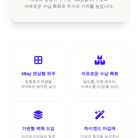
여유로운 수납 특화로 주거의 가치를 높입니다.
4Bay 판상형 위주
여유로운 수납 특화
맞통풍과 채광을
알파룸, 대형 팬트리,
극대화한 쾌적한 실내
드레스룸 (타입별 상이)
가변형 벽체 도입
하이엔드 마감재
라이프스타일에 맞춘
더샵의 품격을 보여주는