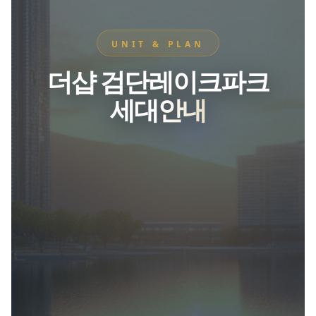
UNIT & PLAN
더샵 검단레이크파크
세대안내